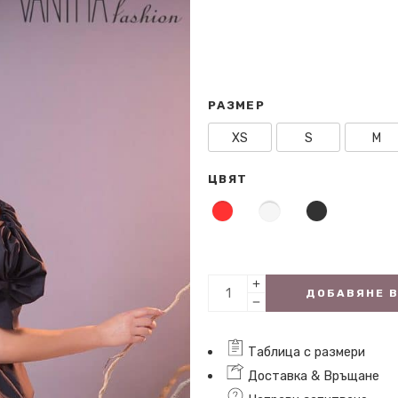
РАЗМЕР
XS
S
M
ЦВЯТ
ДОБАВЯНЕ 
Таблица с размери
Доставка & Връщане