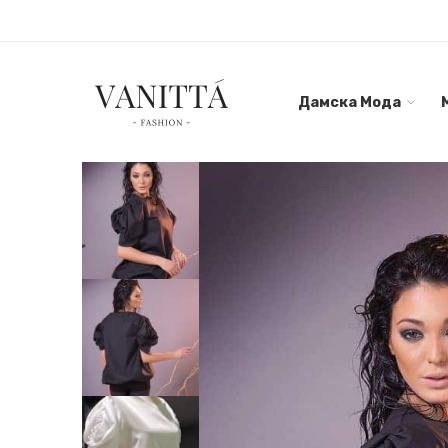
Дамска Мода