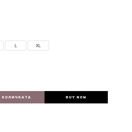
L
XL
В КОЛИЧКАТА
BUY NOW