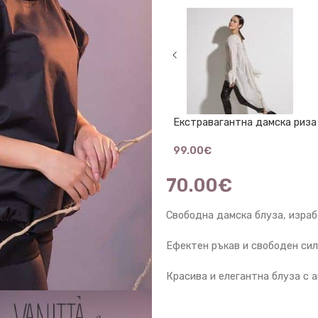
Екстравагантна дамска риза
99.00
€
70.00
€
Свободна дамска блуза, израб
Ефектен ръкав и свободен сил
Красива и елегантна блуза с 