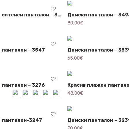
Дамски сатенен панталон – 3501
Дамски панталон – 349
80.00
€
 панталон – 3547
Дамски панталон – 353
65.00
€
 панталон – 3276
48.00
€
 панталон-3247
Дамски панталон – 323
70.00
€