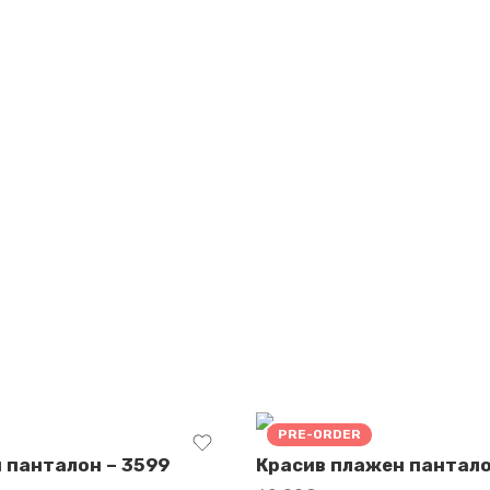
PRE-ORDER
 панталон – 3599