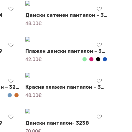
4
Дамски сатенен панталон – 3452
48.00
€
9
Плажен дамски панталон – 3535
42.00
€
Красив плажен панталон – 3288
Красив плажен панталон – 3887
48.00
€
9
Дамски панталон- 3238
70.00
€