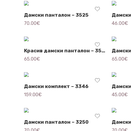
Дамски панталон – 3525
70.00
€
46.00
€
Красив дамски панталон – 3548
Дамски
65.00
€
65.00
€
Дамски комплект – 3346
Дамски
159.00
€
45.00
€
Дамски панталон – 3250
Дамски
70.00
€
70.00
€