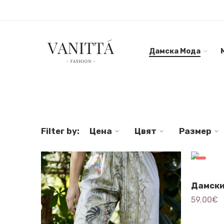
Дамска Мода
Filter by:
Цена
Цвят
Размер
59.00
€