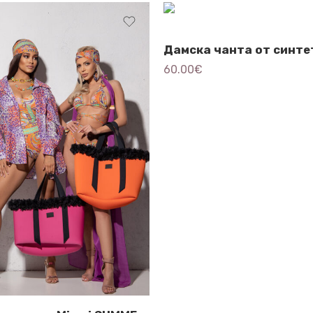
60.00
€