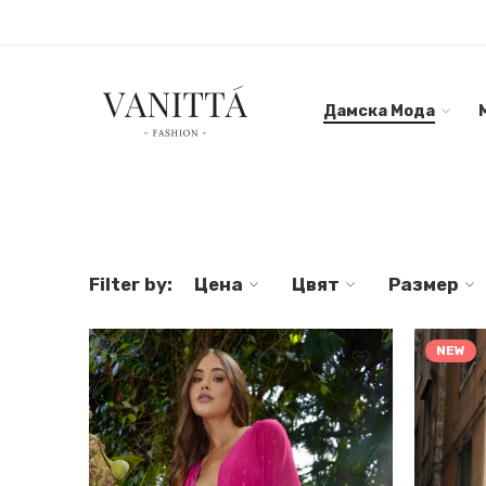
Дамска Мода
Filter by:
Цена
Цвят
Размер
NEW