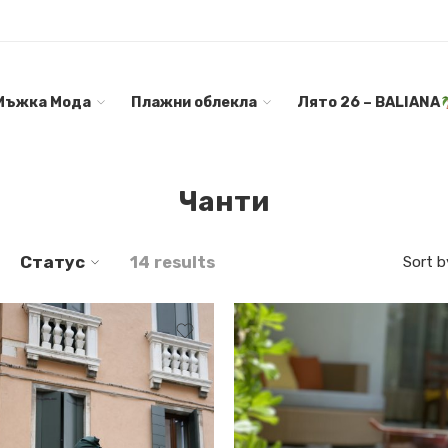
Мъжка Мода
Плажни облекла
Лято 26 – BALIANA
Чанти
Статус
14 results
Sort b