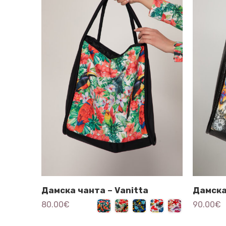
Дамска чанта – Vanitta
Дамска
80.00
€
90.00
€